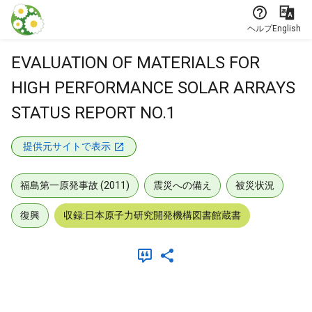
本文に飛ぶ
ヘルプ
English
EVALUATION OF MATERIALS FOR
HIGH PERFORMANCE SOLAR ARRAYS
STATUS REPORT NO.1
提供元サイトで表示
福島第一原発事故 (2011)
震災への備え
被災状況
復興
収録:日本原子力研究開発機構図書館蔵書