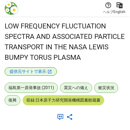
本文に飛ぶ
ヘルプ
English
LOW FREQUENCY FLUCTUATION
SPECTRA AND ASSOCIATED PARTICLE
TRANSPORT IN THE NASA LEWIS
BUMPY TORUS PLASMA
提供元サイトで表示
福島第一原発事故 (2011)
震災への備え
被災状況
復興
収録:日本原子力研究開発機構図書館蔵書