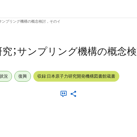
サンプリング機構の概念検討，そのイ
研究；サンプリング機構の概念
状況
復興
収録:日本原子力研究開発機構図書館蔵書