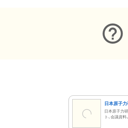
日本原子力
日本原子力研
ト、会議資料、