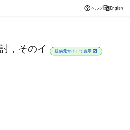
ヘルプ
English
検討，そのイ
提供元サイトで表示