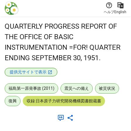
本文に飛ぶ
ヘルプ
English
QUARTERLY PROGRESS REPORT OF
THE OFFICE OF BASIC
INSTRUMENTATION =FOR! QUARTER
ENDING SEPTEMBER 30, 1951.
提供元サイトで表示
福島第一原発事故 (2011)
震災への備え
被災状況
復興
収録:日本原子力研究開発機構図書館蔵書