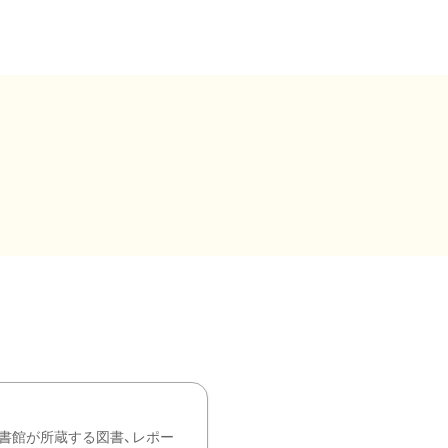
書館が所蔵する図書、レポー