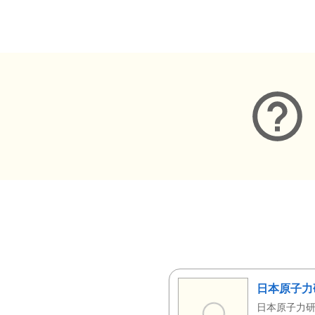
メタデータ
日本原子力
日本原子力研