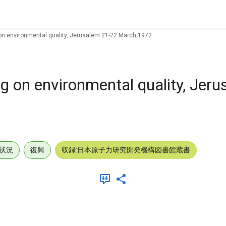
 on environmental quality, Jerusalem 21-22 March 1972
ng on environmental quality, Jer
状況
復興
収録:日本原子力研究開発機構図書館蔵書