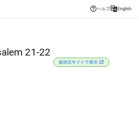
ヘルプ
English
usalem 21-22
提供元サイトで表示