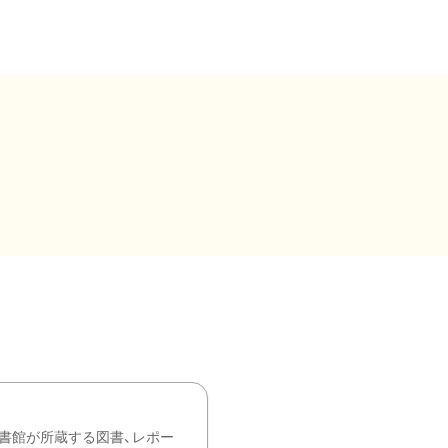
書館が所蔵する図書、レポー