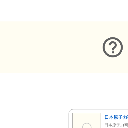
メタデータ
日本原子力
日本原子力研