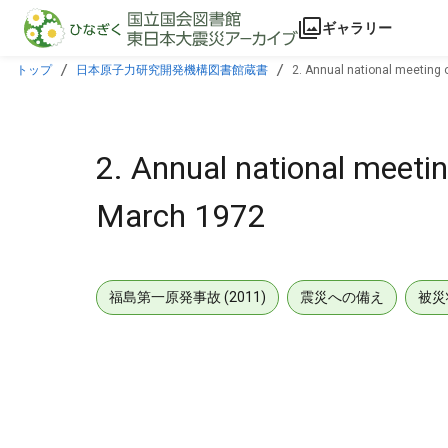
本文に飛ぶ
ギャラリー
トップ
日本原子力研究開発機構図書館蔵書
2. Annual national meeting
2. Annual national meeti
March 1972
福島第一原発事故 (2011)
震災への備え
被災