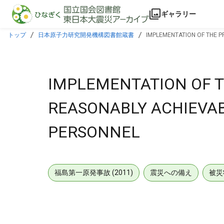
本文に飛ぶ
ギャラリー
トップ
日本原子力研究開発機構図書館蔵書
IMPLEMENTATION OF THE P
IMPLEMENTATION OF T
REASONABLY ACHIEVAB
PERSONNEL
福島第一原発事故 (2011)
震災への備え
被災