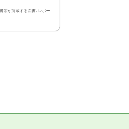
書館が所蔵する図書、レポー