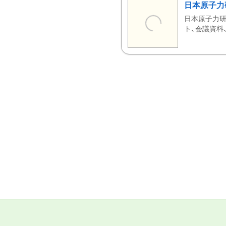
日本原子力
日本原子力研
ト、会議資料、