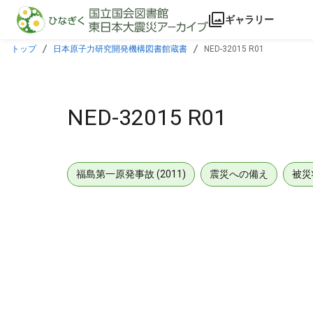
本文に飛ぶ
ギャラリー
トップ
日本原子力研究開発機構図書館蔵書
NED-32015 R01
NED-32015 R01
福島第一原発事故 (2011)
震災への備え
被災
メタデータ