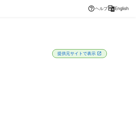
ヘルプ
English
提供元サイトで表示