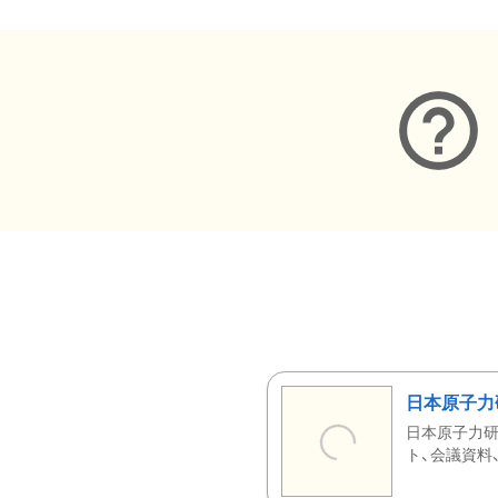
日本原子力
日本原子力研
ト、会議資料、