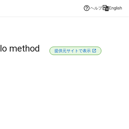
ヘルプ
English
rlo method
提供元サイトで表示