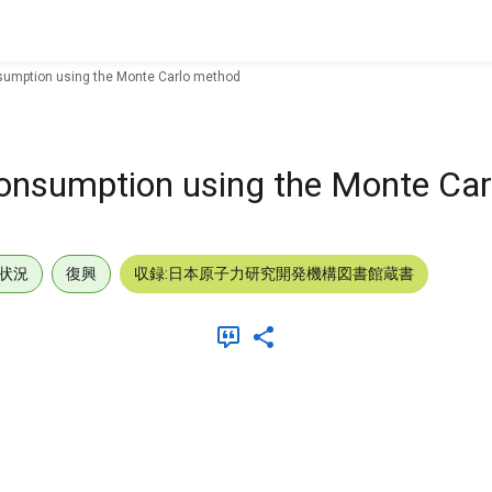
nsumption using the Monte Carlo method
consumption using the Monte Ca
状況
復興
収録:日本原子力研究開発機構図書館蔵書