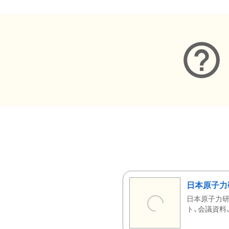
日本原子力
日本原子力研
ト、会議資料、