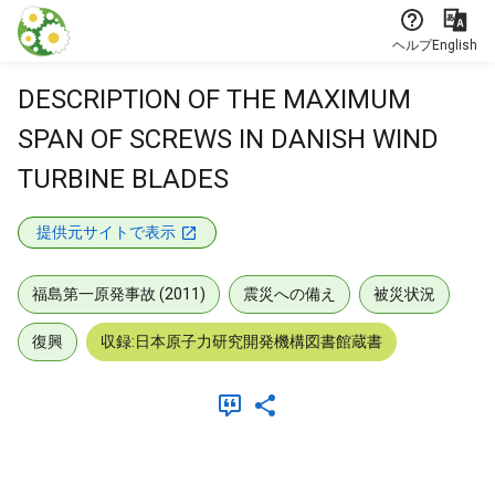
本文に飛ぶ
ヘルプ
English
DESCRIPTION OF THE MAXIMUM
SPAN OF SCREWS IN DANISH WIND
TURBINE BLADES
提供元サイトで表示
福島第一原発事故 (2011)
震災への備え
被災状況
復興
収録:日本原子力研究開発機構図書館蔵書