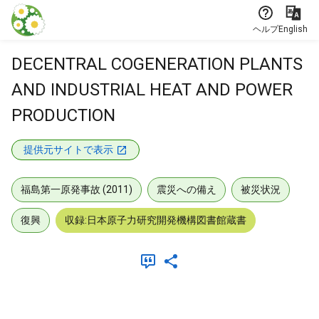
本文に飛ぶ
ヘルプ
English
DECENTRAL COGENERATION PLANTS
AND INDUSTRIAL HEAT AND POWER
PRODUCTION
提供元サイトで表示
福島第一原発事故 (2011)
震災への備え
被災状況
復興
収録:日本原子力研究開発機構図書館蔵書