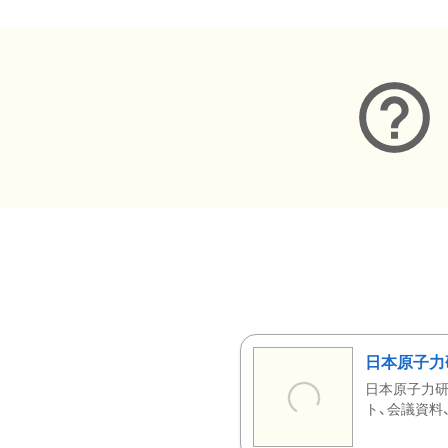
日本原子力
日本原子力研
ト、会議資料、