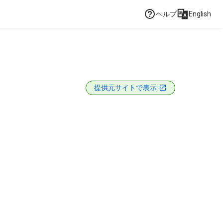
ヘルプ
English
提供元サイトで表示