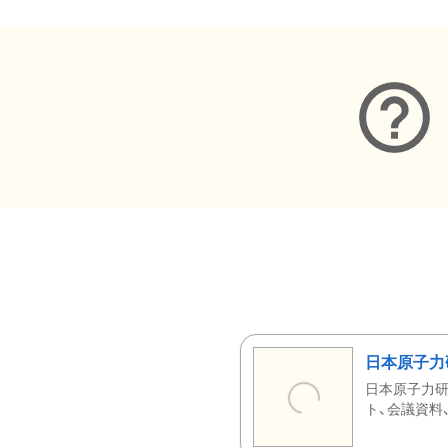
日本原子力
日本原子力研
ト、会議資料、