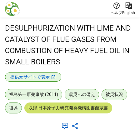
本文に飛ぶ
ヘルプ
English
DESULPHURIZATION WITH LIME AND
CATALYST OF FLUE GASES FROM
COMBUSTION OF HEAVY FUEL OIL IN
SMALL BOILERS
提供元サイトで表示
福島第一原発事故 (2011)
震災への備え
被災状況
復興
収録:日本原子力研究開発機構図書館蔵書