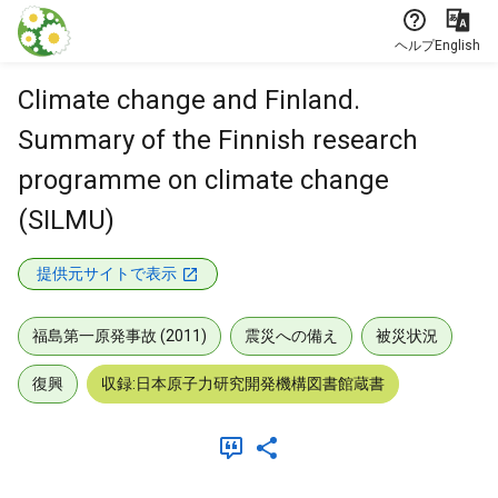
本文に飛ぶ
ヘルプ
English
Climate change and Finland.
Summary of the Finnish research
programme on climate change
(SILMU)
提供元サイトで表示
福島第一原発事故 (2011)
震災への備え
被災状況
復興
収録:日本原子力研究開発機構図書館蔵書