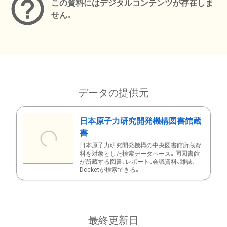
この資料にはデジタルコンテンツが存在しま
せん。
データの提供元
日本原子力研究開発機構図書館蔵
書
日本原子力研究開発機構の中央図書館所蔵資
料を対象とした検索データベース。同図書館
が所蔵する図書、レポート、会議資料、雑誌、
Docketが検索できる。
最終更新日