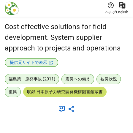
本文に飛ぶ
ヘルプ
English
Cost effective solutions for field
development. System supplier
approach to projects and operations
提供元サイトで表示
福島第一原発事故 (2011)
震災への備え
被災状況
復興
収録:日本原子力研究開発機構図書館蔵書