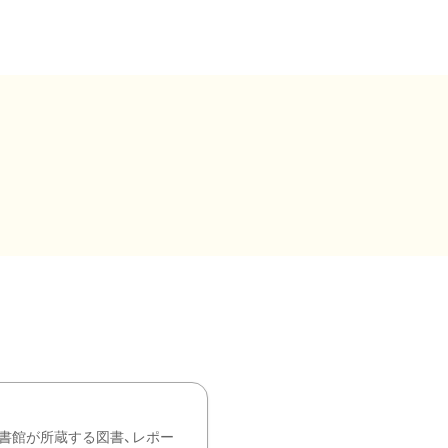
書館が所蔵する図書、レポー