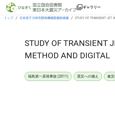
本文に飛ぶ
ギャラリー
トップ
日本原子力研究開発機構図書館蔵書
STUDY OF TRANSIENT JET 
STUDY OF TRANSIENT J
METHOD AND DIGITAL
福島第一原発事故 (2011)
震災への備え
被災