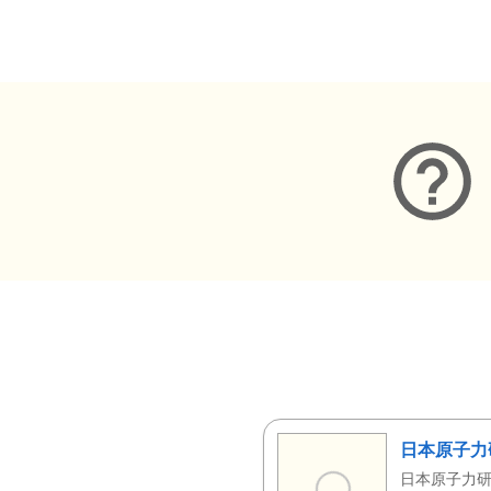
メタデータ
日本原子力
日本原子力研