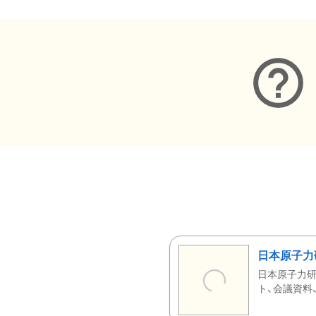
日本原子力
日本原子力研
ト、会議資料、