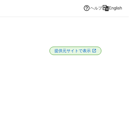
ヘルプ
English
提供元サイトで表示