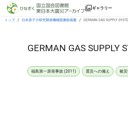
本文に飛ぶ
ギャラリー
トップ
日本原子力研究開発機構図書館蔵書
GERMAN GAS SUPPLY SYST
GERMAN GAS SUPPLY 
福島第一原発事故 (2011)
震災への備え
被災
メタデータ