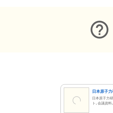
日本原子力
日本原子力研
ト、会議資料、