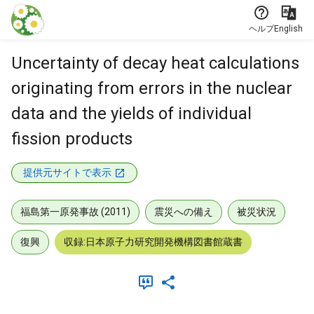
本文に飛ぶ
ヘルプ
English
Uncertainty of decay heat calculations
originating from errors in the nuclear
data and the yields of individual
fission products
提供元サイトで表示
福島第一原発事故 (2011)
震災への備え
被災状況
復興
収録:日本原子力研究開発機構図書館蔵書