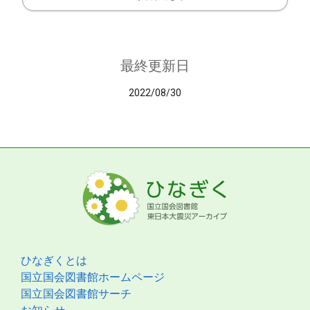
最終更新日
2022/08/30
ひなぎくとは
国立国会図書館ホームページ
国立国会図書館サーチ