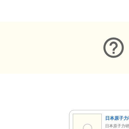
メタデータ
日本原子力
日本原子力研