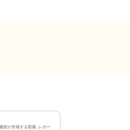
書館が所蔵する図書、レポー