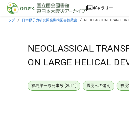
本文に飛ぶ
ギャラリー
トップ
日本原子力研究開発機構図書館蔵書
NEOCLASSICAL TRANSPORT 
NEOCLASSICAL TRANSP
ON LARGE HELICAL DEV
福島第一原発事故 (2011)
震災への備え
被災