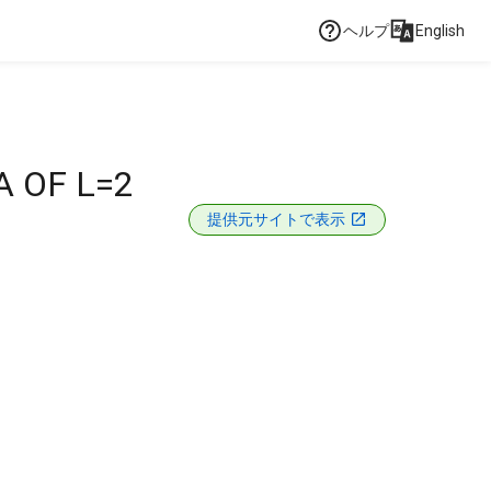
ヘルプ
English
A OF L=2
提供元サイトで表示