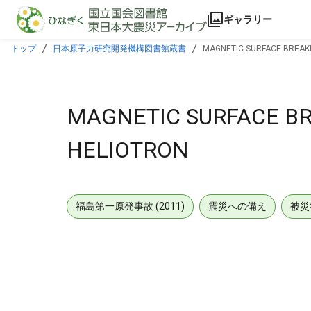
本文に飛ぶ
ギャラリー
トップ
日本原子力研究開発機構図書館蔵書
MAGNETIC SURFACE BREAKIN
MAGNETIC SURFACE BRE
HELIOTRON
福島第一原発事故 (2011)
震災への備え
被災