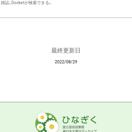
雑誌、Docketが検索できる。
最終更新日
2022/08/29