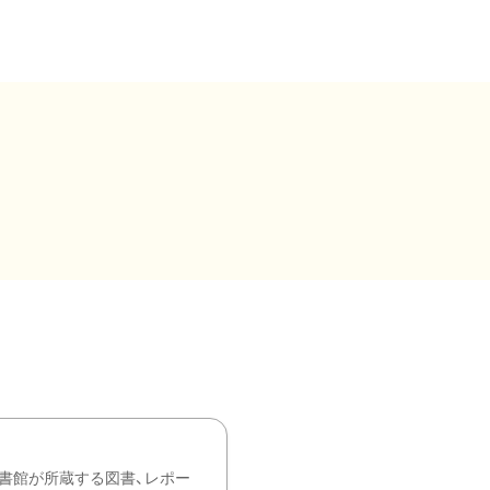
書館が所蔵する図書、レポー