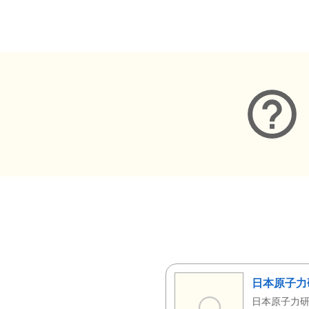
メタデータ
日本原子力
日本原子力研