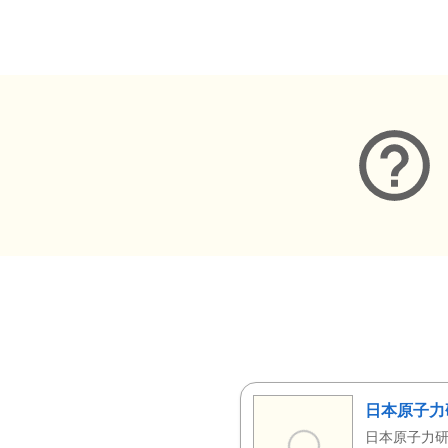
メタデータ
日本原子力
日本原子力研