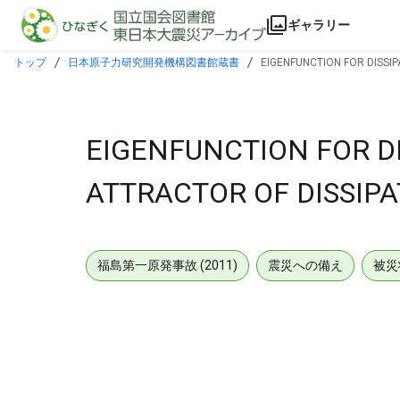
本文に飛ぶ
ギャラリー
トップ
日本原子力研究開発機構図書館蔵書
EIGENFUNCTION FOR DISSI
EIGENFUNCTION FOR D
ATTRACTOR OF DISSIP
福島第一原発事故 (2011)
震災への備え
被災