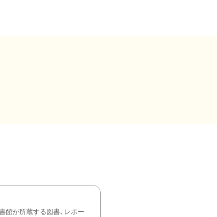
書館が所蔵する図書、レポー