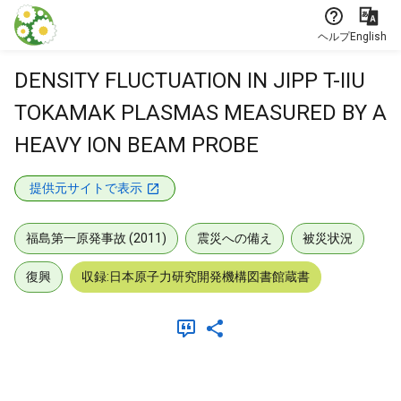
本文に飛ぶ
ヘルプ
English
DENSITY FLUCTUATION IN JIPP T-IIU
TOKAMAK PLASMAS MEASURED BY A
HEAVY ION BEAM PROBE
提供元サイトで表示
福島第一原発事故 (2011)
震災への備え
被災状況
復興
収録:日本原子力研究開発機構図書館蔵書