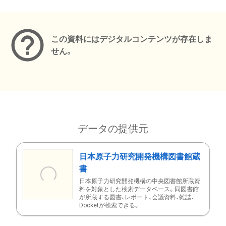
メタデータ
この資料にはデジタルコンテンツが存在しま
せん。
データの提供元
日本原子力研究開発機構図書館蔵
書
日本原子力研究開発機構の中央図書館所蔵資
料を対象とした検索データベース。同図書館
が所蔵する図書、レポート、会議資料、雑誌、
Docketが検索できる。