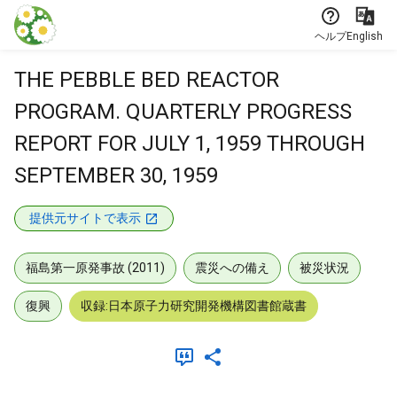
本文に飛ぶ
ヘルプ
English
THE PEBBLE BED REACTOR
PROGRAM. QUARTERLY PROGRESS
REPORT FOR JULY 1, 1959 THROUGH
SEPTEMBER 30, 1959
提供元サイトで表示
福島第一原発事故 (2011)
震災への備え
被災状況
復興
収録:日本原子力研究開発機構図書館蔵書