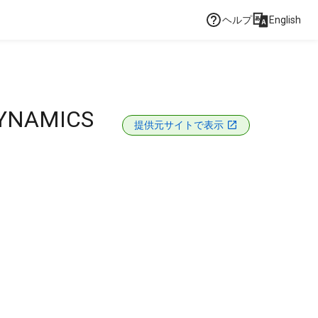
ヘルプ
English
YNAMICS
提供元サイトで表示