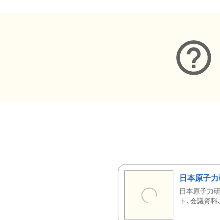
日本原子力
日本原子力研
ト、会議資料、