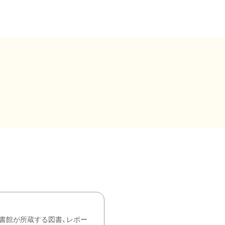
書館が所蔵する図書、レポー