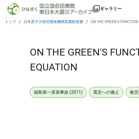
本文に飛ぶ
ギャラリー
トップ
日本原子力研究開発機構図書館蔵書
ON THE GREEN'S FUNCTION
ON THE GREEN'S FUNC
EQUATION
福島第一原発事故 (2011)
震災への備え
被災