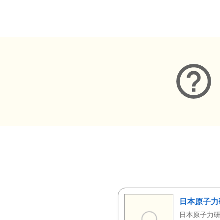
メタデータ
日本原子力
日本原子力研