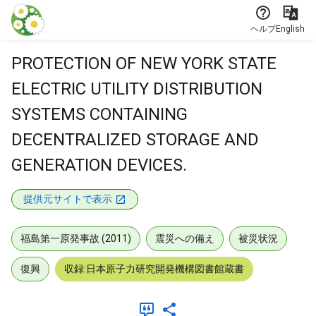
本文に飛ぶ
ヘルプ
English
PROTECTION OF NEW YORK STATE
ELECTRIC UTILITY DISTRIBUTION
SYSTEMS CONTAINING
DECENTRALIZED STORAGE AND
GENERATION DEVICES.
提供元サイトで表示
福島第一原発事故 (2011)
震災への備え
被災状況
復興
収録:日本原子力研究開発機構図書館蔵書