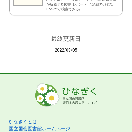
が所蔵する図書、レポート、会議資料、雑誌、
Docketが検索できる。
最終更新日
2022/09/05
ひなぎくとは
国立国会図書館ホームページ