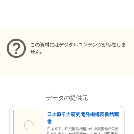
メタデータ
この資料にはデジタルコンテンツが存在しま
せん。
データの提供元
日本原子力研究開発機構図書館蔵
書
日本原子力研究開発機構の中央図書館所蔵資
料を対象とした検索データベース。同図書館