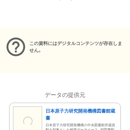
メタデータ
この資料にはデジタルコンテンツが存在しま
せん。
データの提供元
日本原子力研究開発機構図書館蔵
書
日本原子力研究開発機構の中央図書館所蔵資
料を対象とした検索データベース。同図書館