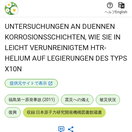
本文に飛ぶ
ヘルプ
English
UNTERSUCHUNGEN AN DUENNEN
KORROSIONSSCHICHTEN, WIE SIE IN
LEICHT VERUNREINIGTEM HTR-
HELIUM AUF LEGIERUNGEN DES TYPS
X10N
提供元サイトで表示
福島第一原発事故 (2011)
震災への備え
被災状況
復興
収録:日本原子力研究開発機構図書館蔵書