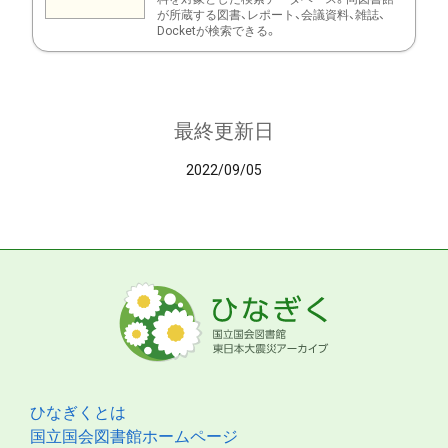
が所蔵する図書、レポート、会議資料、雑誌、
Docketが検索できる。
最終更新日
2022/09/05
ひなぎくとは
国立国会図書館ホームページ