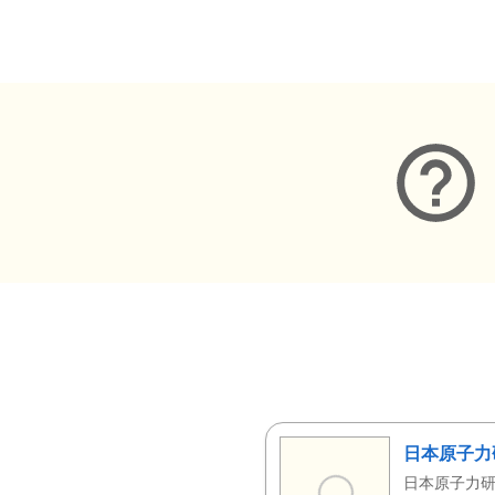
メタデータ
日本原子力
日本原子力研