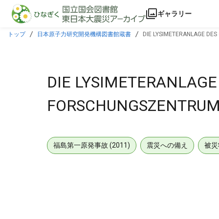
本文に飛ぶ
ギャラリー
トップ
日本原子力研究開発機構図書館蔵書
DIE LYSIMETERANLAGE DE
DIE LYSIMETERANLAGE
FORSCHUNGSZENTRUMS
福島第一原発事故 (2011)
震災への備え
被災