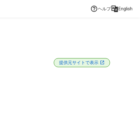
ヘルプ
English
提供元サイトで表示