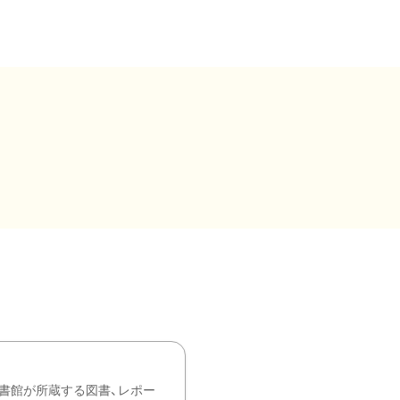
書館が所蔵する図書、レポー