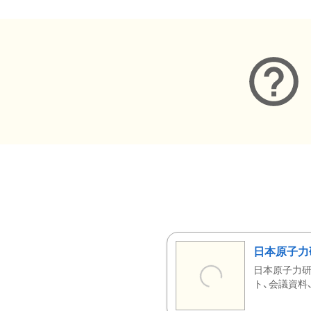
日本原子力
日本原子力研
ト、会議資料、