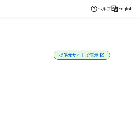
ヘルプ
English
提供元サイトで表示