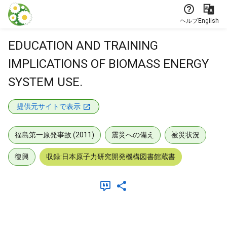
本文に飛ぶ
ヘルプ
English
EDUCATION AND TRAINING
IMPLICATIONS OF BIOMASS ENERGY
SYSTEM USE.
提供元サイトで表示
福島第一原発事故 (2011)
震災への備え
被災状況
復興
収録:日本原子力研究開発機構図書館蔵書