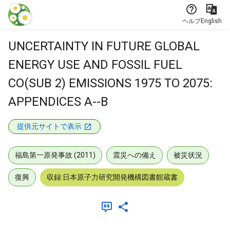
本文に飛ぶ
ヘルプ
English
UNCERTAINTY IN FUTURE GLOBAL
ENERGY USE AND FOSSIL FUEL
CO(SUB 2) EMISSIONS 1975 TO 2075:
APPENDICES A--B
提供元サイトで表示
福島第一原発事故 (2011)
震災への備え
被災状況
復興
収録:日本原子力研究開発機構図書館蔵書