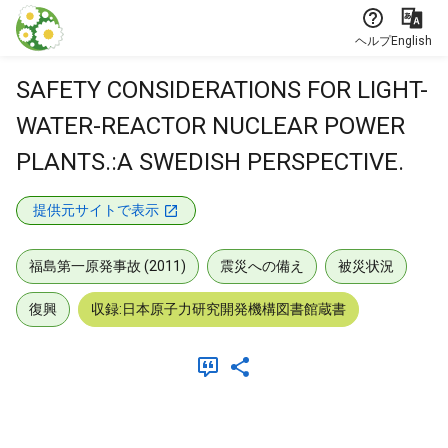
本文に飛ぶ
ヘルプ
English
SAFETY CONSIDERATIONS FOR LIGHT-
WATER-REACTOR NUCLEAR POWER
PLANTS.:A SWEDISH PERSPECTIVE.
提供元サイトで表示
福島第一原発事故 (2011)
震災への備え
被災状況
復興
収録:日本原子力研究開発機構図書館蔵書