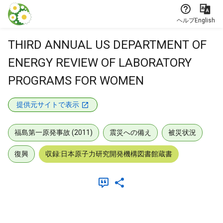
本文に飛ぶ
ヘルプ
English
THIRD ANNUAL US DEPARTMENT OF
ENERGY REVIEW OF LABORATORY
PROGRAMS FOR WOMEN
提供元サイトで表示
福島第一原発事故 (2011)
震災への備え
被災状況
復興
収録:日本原子力研究開発機構図書館蔵書