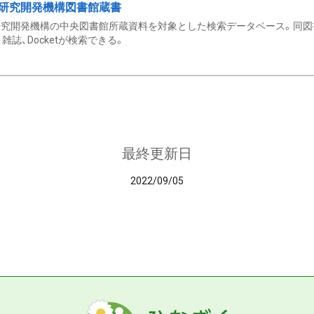
研究開発機構図書館蔵書
究開発機構の中央図書館所蔵資料を対象とした検索データベース。同図
雑誌、Docketが検索できる。
最終更新日
2022/09/05