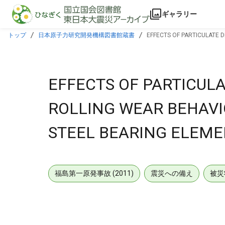
本文に飛ぶ
ギャラリー
トップ
日本原子力研究開発機構図書館蔵書
EFFECTS OF PARTICULATE D
EFFECTS OF PARTICUL
ROLLING WEAR BEHAVIO
STEEL BEARING ELEME
福島第一原発事故 (2011)
震災への備え
被災