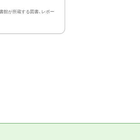
書館が所蔵する図書、レポー