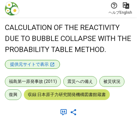
本文に飛ぶ
ヘルプ
English
CALCULATION OF THE REACTIVITY
DUE TO BUBBLE COLLAPSE WITH THE
PROBABILITY TABLE METHOD.
提供元サイトで表示
福島第一原発事故 (2011)
震災への備え
被災状況
復興
収録:日本原子力研究開発機構図書館蔵書