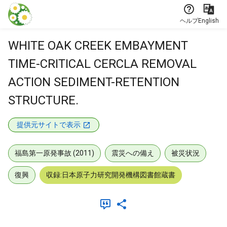
本文に飛ぶ
ヘルプ
English
WHITE OAK CREEK EMBAYMENT
TIME-CRITICAL CERCLA REMOVAL
ACTION SEDIMENT-RETENTION
STRUCTURE.
提供元サイトで表示
福島第一原発事故 (2011)
震災への備え
被災状況
復興
収録:日本原子力研究開発機構図書館蔵書