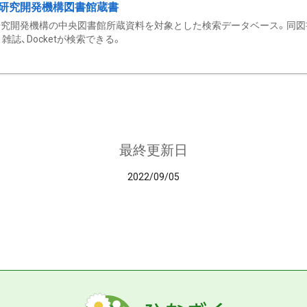
研究開発機構図書館蔵書
究開発機構の中央図書館所蔵資料を対象とした検索データベース。同図
雑誌、Docketが検索できる。
最終更新日
2022/09/05