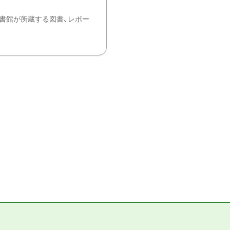
書館が所蔵する図書、レポー