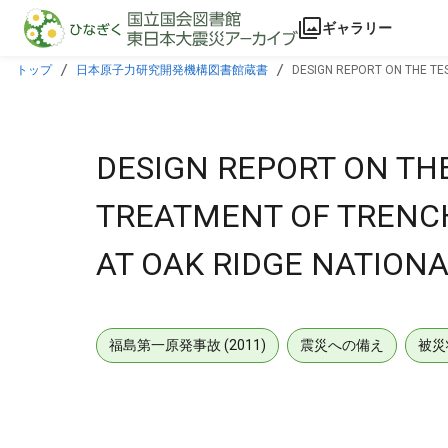
本文に飛ぶ
ギャラリー
トップ
日本原子力研究開発機構図書館蔵書
DESIGN REPORT ON THE TE
DESIGN REPORT ON THE
TREATMENT OF TRENC
AT OAK RIDGE NATIONA
福島第一原発事故 (2011)
震災への備え
被災