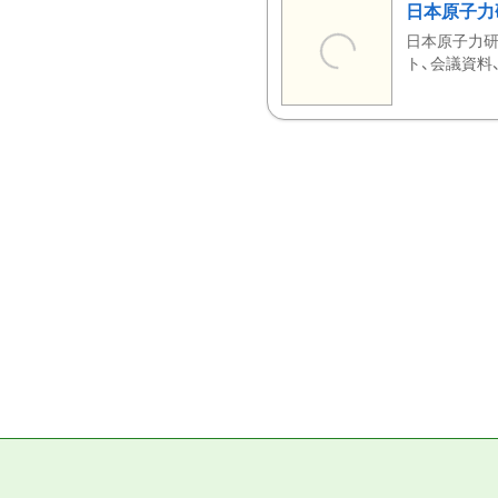
日本原子力
日本原子力研
ト、会議資料、