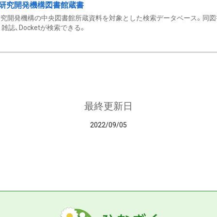
研究開発機構図書館蔵書
究開発機構の中央図書館所蔵資料を対象とした検索データベース。同図
雑誌、Docketが検索できる。
最終更新日
2022/09/05