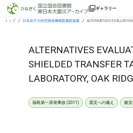
本文に飛ぶ
ギャラリー
トップ
日本原子力研究開発機構図書館蔵書
ALTERNATIVES EVALUATION
ALTERNATIVES EVALUA
SHIELDED TRANSFER T
LABORATORY, OAK RIDG
福島第一原発事故 (2011)
震災への備え
被災