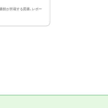
書館が所蔵する図書、レポー