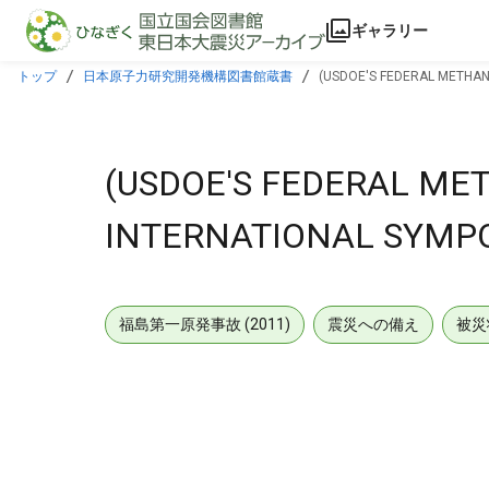
本文に飛ぶ
ギャラリー
トップ
日本原子力研究開発機構図書館蔵書
(USDOE'S FEDERAL METHAN
(USDOE'S FEDERAL ME
INTERNATIONAL SYMPO
福島第一原発事故 (2011)
震災への備え
被災