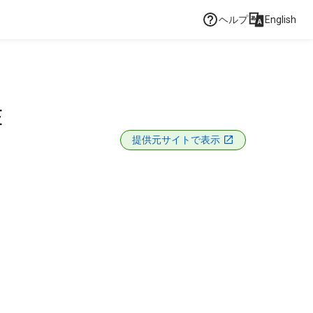
ヘルプ
English
E
提供元サイトで表示