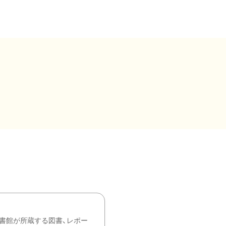
書館が所蔵する図書、レポー