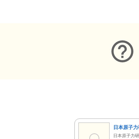
メタデータ
日本原子力
日本原子力研