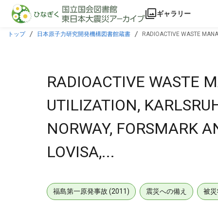
本文に飛ぶ
ギャラリー
トップ
日本原子力研究開発機構図書館蔵書
RADIOACTIVE WASTE MANAG
RADIOACTIVE WASTE 
UTILIZATION, KARLSRU
NORWAY, FORSMARK AN
LOVISA,...
福島第一原発事故 (2011)
震災への備え
被災