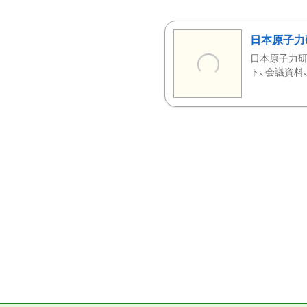
日本原子力
日本原子力研
ト、会議資料、