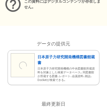
この資料にはデジタルコンテンツが存在しま
せん。
データの提供元
日本原子力研究開発機構図書館蔵
書
日本原子力研究開発機構の中央図書館所蔵資
料を対象とした検索データベース。同図書館
が所蔵する図書、レポート、会議資料、雑誌、
Docketが検索できる。
最終更新日