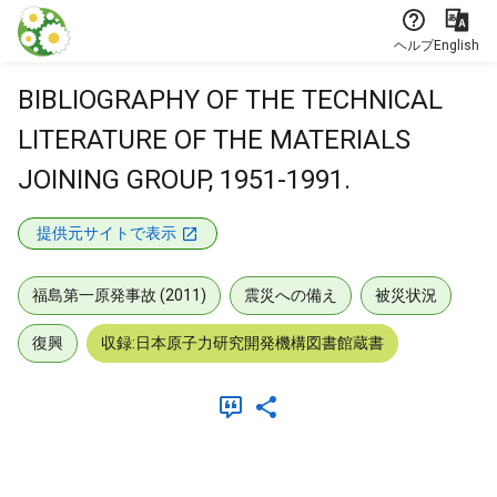
本文に飛ぶ
ヘルプ
English
BIBLIOGRAPHY OF THE TECHNICAL
LITERATURE OF THE MATERIALS
JOINING GROUP, 1951-1991.
提供元サイトで表示
福島第一原発事故 (2011)
震災への備え
被災状況
復興
収録:日本原子力研究開発機構図書館蔵書