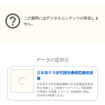
メタデータ
この資料にはデジタルコンテンツが存在しま
せん。
データの提供元
日本原子力研究開発機構図書館蔵
書
日本原子力研究開発機構の中央図書館所蔵資
料を対象とした検索データベース。同図書館
が所蔵する図書、レポート、会議資料、雑誌、
Docketが検索できる。