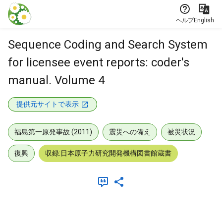
本文に飛ぶ
ヘルプ
English
Sequence Coding and Search System
for licensee event reports: coder's
manual. Volume 4
提供元サイトで表示
福島第一原発事故 (2011)
震災への備え
被災状況
復興
収録:日本原子力研究開発機構図書館蔵書