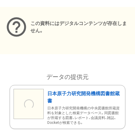
メタデータ
この資料にはデジタルコンテンツが存在しま
せん。
データの提供元
日本原子力研究開発機構図書館蔵
書
日本原子力研究開発機構の中央図書館所蔵資
料を対象とした検索データベース。同図書館
が所蔵する図書、レポート、会議資料、雑誌、
Docketが検索できる。