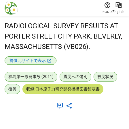
本文に飛ぶ
ヘルプ
English
RADIOLOGICAL SURVEY RESULTS AT
PORTER STREET CITY PARK, BEVERLY,
MASSACHUSETTS (VB026).
提供元サイトで表示
福島第一原発事故 (2011)
震災への備え
被災状況
復興
収録:日本原子力研究開発機構図書館蔵書