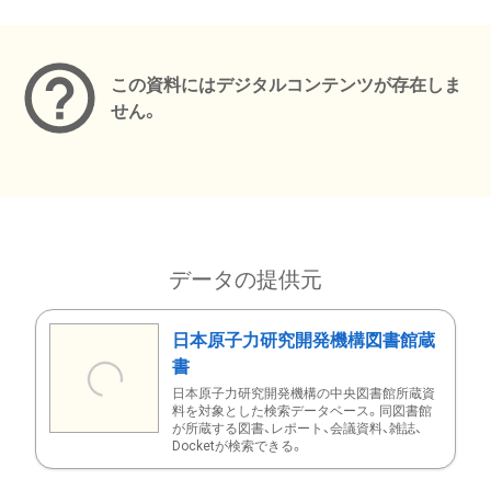
メタデータ
この資料にはデジタルコンテンツが存在しま
せん。
データの提供元
日本原子力研究開発機構図書館蔵
書
日本原子力研究開発機構の中央図書館所蔵資
料を対象とした検索データベース。同図書館
が所蔵する図書、レポート、会議資料、雑誌、
Docketが検索できる。