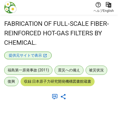
本文に飛ぶ
ヘルプ
English
FABRICATION OF FULL-SCALE FIBER-
REINFORCED HOT-GAS FILTERS BY
CHEMICAL.
提供元サイトで表示
福島第一原発事故 (2011)
震災への備え
被災状況
復興
収録:日本原子力研究開発機構図書館蔵書